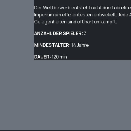
Der Wettbewerb entsteht nicht durch direkte 
Imperium am effizientesten entwickelt. Jede A
Gelegenheiten sind oft hart umkämpft.
ANZAHL DER SPIELER:
3
MINDESTALTER:
14 Jahre
DAUER:
120 min