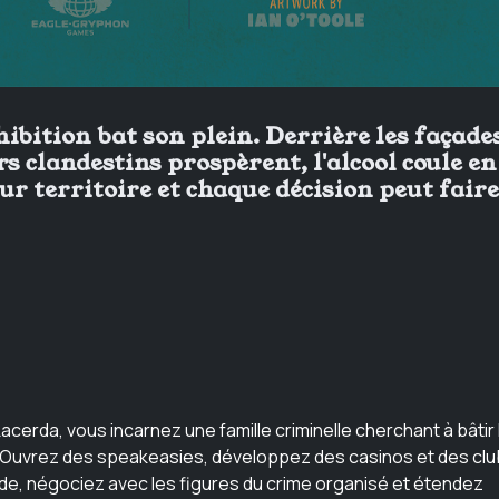
ibition bat son plein. Derrière les façade
s clandestins prospèrent, l'alcool coule en
eur territoire et chaque décision peut faire
l Lacerda, vous incarnez une famille criminelle cherchant à bâtir 
le. Ouvrez des speakeasies, développez des casinos et des clu
nde, négociez avec les figures du crime organisé et étendez