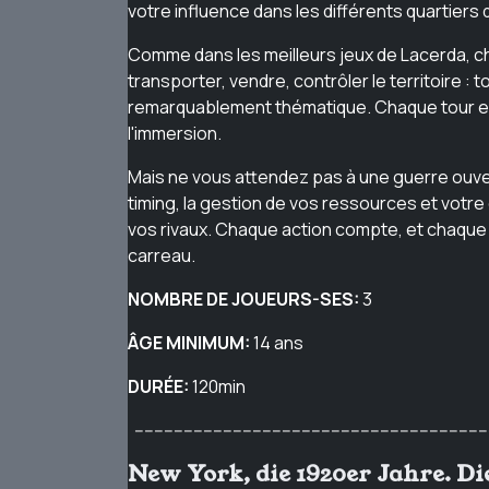
votre influence dans les différents quartiers
Comme dans les meilleurs jeux de Lacerda, cha
transporter, vendre, contrôler le territoire 
remarquablement thématique. Chaque tour es
l'immersion.
Mais ne vous attendez pas à une guerre ouvert
timing, la gestion de vos ressources et votre 
vos rivaux. Chaque action compte, et chaque c
carreau.
NOMBRE DE JOUEURS-SES:
3
ÂGE MINIMUM:
14 ans
DURÉE:
120min
------------------------------------------------------------------------
New York, die 1920er Jahre. Di