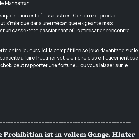
 de Manhattan.
que action est liée aux autres. Construire, produire,
: tout s'imbrique dans une mécanique exigeante mais
t un casse-tête passionnant où l'optimisation rencontre
e entre joueurs. Ici, la compétition se joue davantage sur le
capacité à faire fructifier votre empire plus efficacement que
hoix peut rapporter une fortune... ou vous laisser sur le
----------------------------------------------------------------------------------------------
e Prohibition ist in vollem Gange. Hinter