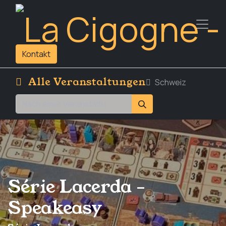
Kontakt
Alle Veranstaltungen
Schweiz
Série Lacerda -
Speakeasy