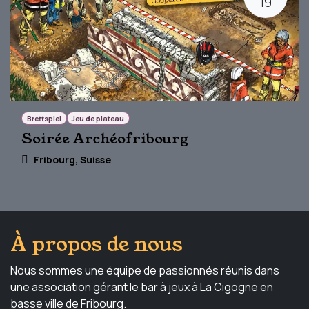
19
Brettspiel
Jeu de plateau
Soirée Archéofribourg
Fribourg
,
Suisse
À propos de nous
Nous sommes une équipe de passionnés réunis dans
une association gérant le bar à jeux à La Cigogne en
basse ville de Fribourg.