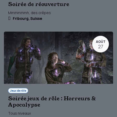
Soirée de réouverture
Mmmmmmh, des crêpes
Fribourg
,
Suisse
AOÛT
27
Jeux de rôle
Soirée jeux de rôle : Horreurs &
Apocalypse
Tous niveaux