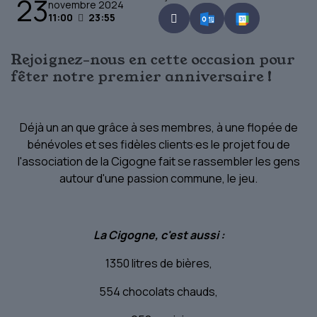
23
novembre 2024
11:00
23:55
Rejoignez-nous en cette occasion pour
fêter notre premier anniversaire !
Déjà un an que grâce à ses membres, à une flopée de
bénévoles et ses fidèles clients·es le projet fou de
l'association de la Cigogne fait se rassembler les gens
autour d'une passion commune, le jeu.
La Cigogne, c'est aussi :
1350 litres de bières,
554 chocolats chauds,