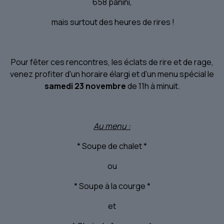
658 panini,
mais surtout des heures de rires !
Pour fêter ces rencontres, les éclats de rire et de rage,
venez profiter d'un horaire élargi et d'un menu spécial le
samedi 23 novembre
de 11h à minuit.
Au menu :
* Soupe de chalet *
ou
* Soupe à la courge *
et