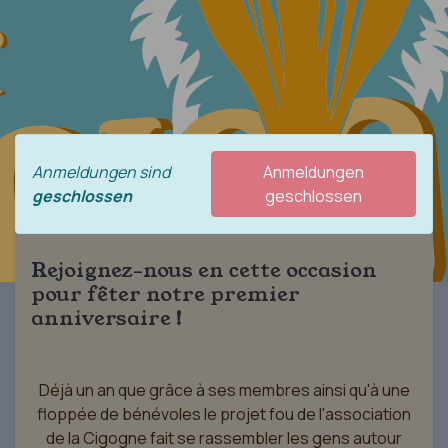
Anmeldungen sind
Anmeldungen
geschlossen
geschlossen
Rejoignez-nous en cette occasion
pour fêter notre premier
anniversaire !
Déjà un an que grâce à ses membres ainsi qu'à une
floppée de bénévoles le projet fou de l'association
de la Cigogne fait se rassembler les gens autour