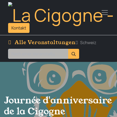
Kontakt
Alle Veranstaltungen
Schweiz
Journée d'anniversaire
de la Cigogne