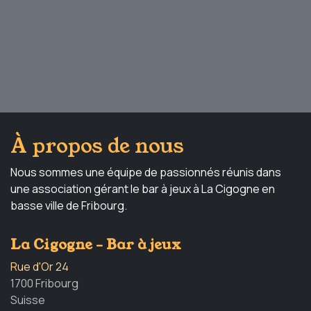
À propos de nous
Nous sommes une équipe de passionnés réunis dans
une association gérant le bar à jeux à La Cigogne en
basse ville de Fribourg.
La Cigogne - Bar à jeux
Rue d'Or 24
1700 Fribourg
Suisse