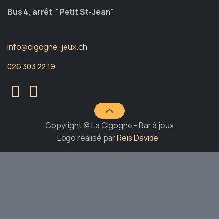
Bus 4, arrêt "Petit St-Jean"
info@cigogne-jeux.ch
026 303 22 19
Copyright © La Cigogne - Bar à jeux
Logo réalisé par
Reis Davide