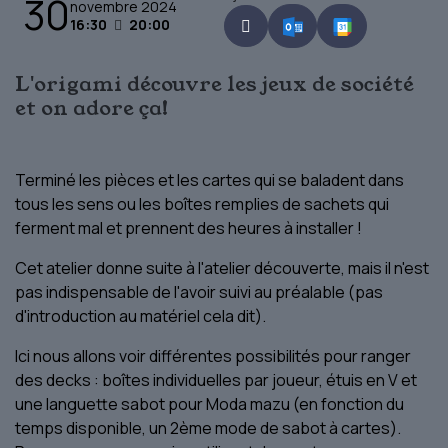
30
novembre 2024
16:30
20:00
L'origami découvre les jeux de société
et on adore ça!
Terminé les pièces et les cartes qui se baladent dans
tous les sens ou les boîtes remplies de sachets qui
ferment mal et prennent des heures à installer !
Cet atelier donne suite à l'atelier découverte, mais il n'est
pas indispensable de l'avoir suivi au préalable (pas
d'introduction au matériel cela dit).
Ici nous allons voir différentes possibilités pour ranger
des decks : boîtes individuelles par joueur, étuis en V et
une languette sabot pour Moda mazu (en fonction du
temps disponible, un 2ème mode de sabot à cartes).