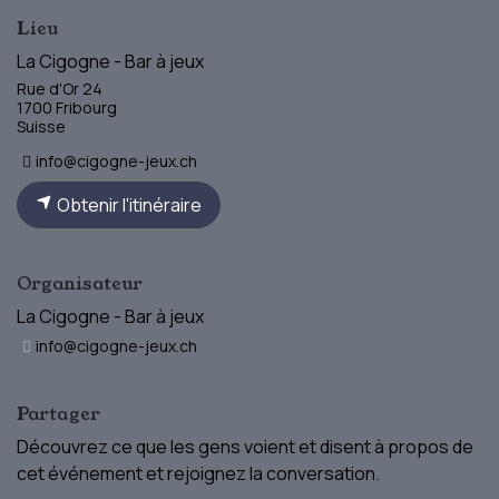
Lieu
La Cigogne - Bar à jeux
Rue d'Or 24
1700 Fribourg
Suisse
info@cigogne-jeux.ch
Obtenir l'itinéraire
Organisateur
La Cigogne - Bar à jeux
info@cigogne-jeux.ch
Partager
Découvrez ce que les gens voient et disent à propos de
cet événement et rejoignez la conversation.