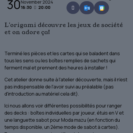
30
November 2024
16:30
20:00
L'origami découvre les jeux de société
et on adore ça!
Terminé les pièces et les cartes qui se baladent dans
tous les sens ou les boîtes remplies de sachets qui
ferment mal et prennent des heures à installer !
Cet atelier donne suite à l'atelier découverte, mais il n'est
pas indispensable de l'avoir suivi au préalable (pas
d'introduction au matériel cela dit).
Ici nous allons voir différentes possibilités pour ranger
des decks : boîtes individuelles par joueur, étuis en V et
une languette sabot pour Moda mazu (en fonction du
temps disponible, un 2ème mode de sabot à cartes).