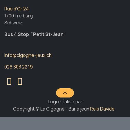
Rue d'Or 24
1700 Freiburg
Schweiz
Bus 4 Stop "Petit St-Jean"
info@cigogne-jeux.ch
026 303 22 19
Logo réalisé par
Copyright © La Cigogne - Bar à jeux
Reis Davide