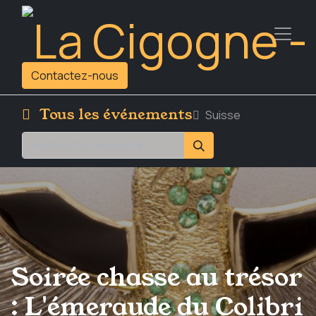
Contactez-nous
Tous les événements
Suisse
Soirée chasse au trésor
: L'émeraude du Colibri