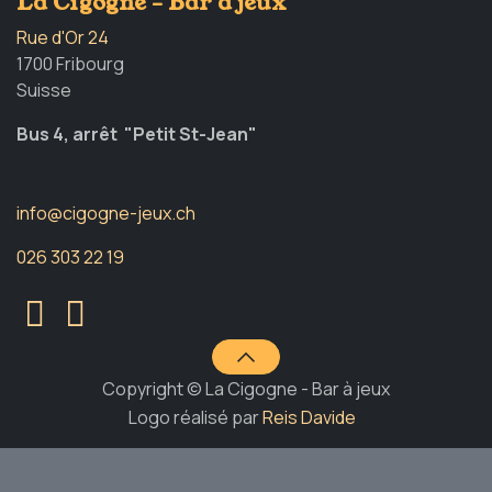
La Cigogne - Bar à jeux
Rue d'Or 24
1700 Fribourg
Suisse
Bus 4, arrêt "Petit St-Jean"
info@cigogne-jeux.ch
026 303 22 19
Copyright © La Cigogne - Bar à jeux
Logo réalisé par
Reis Davide