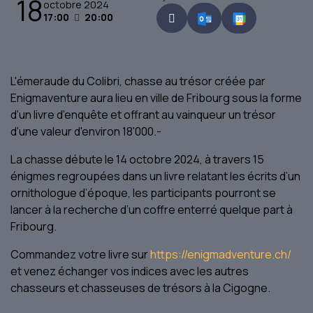
18
octobre 2024
17:00
20:00
L'émeraude du Colibri, chasse au trésor créée par
Enigmaventure aura lieu en ville de Fribourg sous la forme
d'un livre d'enquête et offrant au vainqueur un trésor
d'une valeur d'environ 18'000.-
La chasse débute le 14 octobre 2024, à travers 15
énigmes regroupées dans un livre relatant les écrits d’un
ornithologue d’époque, les participants pourront se
lancer à la recherche d’un coffre enterré quelque part à
Fribourg.
Commandez votre livre sur
https://enigmadventure.ch/
et venez échanger vos indices avec les autres
chasseurs et chasseuses de trésors à la Cigogne.