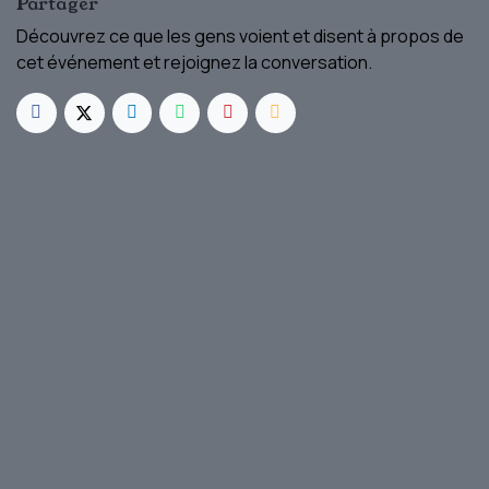
Partager
Découvrez ce que les gens voient et disent à propos de
cet événement et rejoignez la conversation.