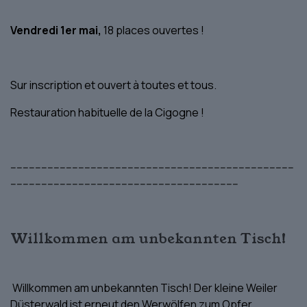
Vendredi 1er mai,
18 places ouvertes !
Sur inscription et ouvert à toutes et tous.
Restauration habituelle de la Cigogne !
--------------------------------------------------------------------------------------------
--------------------------------------------------------------------------
Willkommen am unbekannten Tisch!
Willkommen am unbekannten Tisch! Der kleine Weiler
Düsterwald ist erneut den Werwölfen zum Opfer