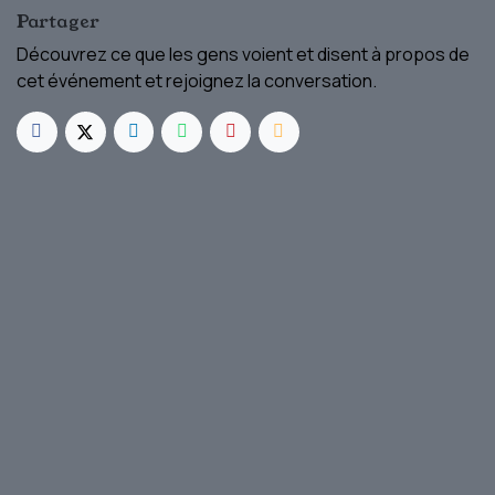
Partager
Découvrez ce que les gens voient et disent à propos de
cet événement et rejoignez la conversation.