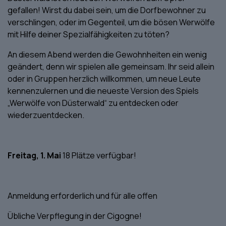
gefallen! Wirst du dabei sein, um die Dorfbewohner zu
verschlingen, oder im Gegenteil, um die bösen Werwölfe
mit Hilfe deiner Spezialfähigkeiten zu töten?
An diesem Abend werden die Gewohnheiten ein wenig
geändert, denn wir spielen alle gemeinsam. Ihr seid allein
oder in Gruppen herzlich willkommen, um neue Leute
kennenzulernen und die neueste Version des Spiels
„Werwölfe von Düsterwald“ zu entdecken oder
wiederzuentdecken.
Freitag, 1. Mai
18 Plätze verfügbar!
Anmeldung erforderlich und für alle offen
Übliche Verpflegung in der Cigogne!