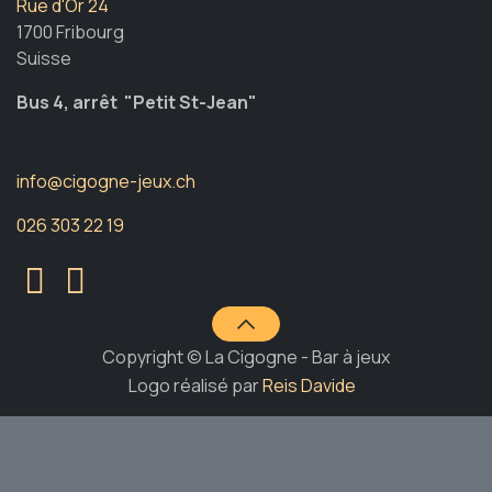
Rue d'Or 24
1700 Fribourg
Suisse
Bus 4, arrêt "Petit St-Jean"
info@cigogne-jeux.ch
026 303 22 19
Copyright © La Cigogne - Bar à jeux
Logo réalisé par
Reis Davide