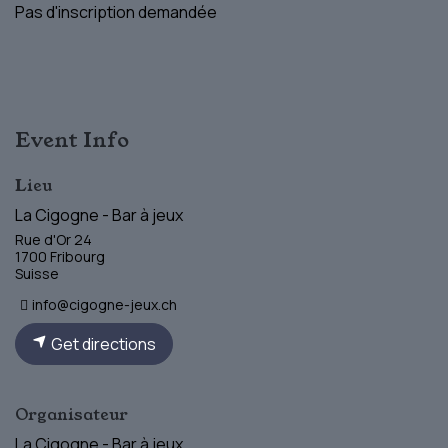
Pas d'inscription demandée
Event Info
Lieu
La Cigogne - Bar à jeux
Rue d'Or 24
1700 Fribourg
Suisse
info@cigogne-jeux.ch
Get directions
Organisateur
La Cigogne - Bar à jeux