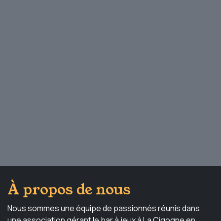
À propos de nous
Nous sommes une équipe de passionnés réunis dans
une association gérant le bar à jeux à La Cigogne en