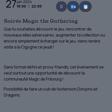
27
juin 2024
18:00
22:00
Soirée Magic the Gathering
Que tu souhaites découvrir le jeu, rencontrer de
nouveaux·elles adversaires, augmenter ta collection ou
encore simplement échanger sur le jeu, viens rendre
visite à la Cigogne ce jeudi !
Sans format défini et proxy-friendly, cet événement se
veut surtout une opportunité de découvrir la
communauté Magic de Fribourg !
Possibilité de faire un cub de l'extension Donjons et
Dragons.