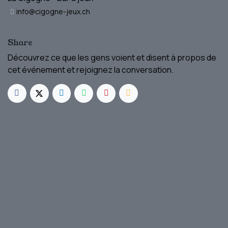
info@cigogne-jeux.ch
Share
Découvrez ce que les gens voient et disent à propos de
cet événement et rejoignez la conversation.