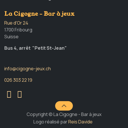
La Cigogne - Bar à jeux
Rue d'Or 24
1700 Fribourg
Suisse
Bus 4, arrêt "Petit St-Jean"
info@cigogne-jeux.ch
026 303 22 19
Copyright © La Cigogne - Bar à jeux
Logo réalisé par
Reis Davide