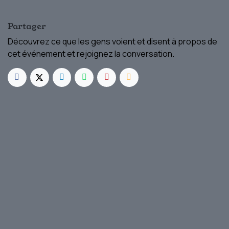
Partager
Découvrez ce que les gens voient et disent à propos de
cet événement et rejoignez la conversation.