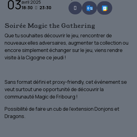
03
avril 2025
18:30
23:30
Soirée Magic the Gathering
Que tu souhaites découvrir le jeu, rencontrer de
nouveaux·elles adversaires, augmenter ta collection ou
encore simplement échanger sur le jeu, viens rendre
visite à la Cigogne ce jeudi !
Sans format défini et proxy-friendly, cet événement se
veut surtout une opportunité de découvrir la
communauté Magic de Fribourg !
Possibilité de faire un cub de l'extension Donjons et
Dragons.