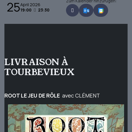
Zum Kalender hinzufügen:
25
April 2026
19:00
23:30
LIVRAISON À
TOURBEVIEUX
ROOT LE JEU DE RÔLE
avec CLÉMENT