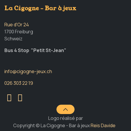
La Cigogne - Bar à jeux
Rue d'Or 24
1700 Freiburg
Schweiz
Bus 4 Stop "Petit St-Jean"
info@cigogne-jeux.ch
026 303 22 19
Logo réalisé par
Copyright © La Cigogne - Bar à jeux
Reis Davide