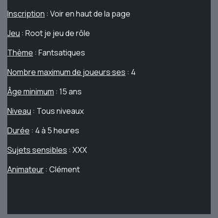
Inscription
: Voir en haut de la page
Jeu
: Root je jeu de rôle
Thème
: Fantsatiques
Nombre maximum de joueurs·ses
: 4
Âge minimum
: 15 ans
Niveau
: Tous niveaux
Durée
: 4 à 5 heures
Sujets sensibles
: XXX
Animateur
: Clément