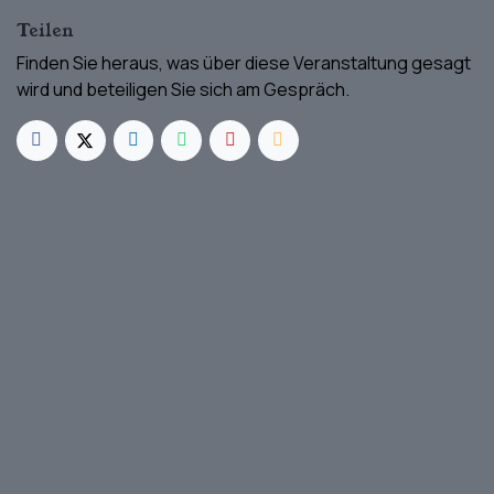
Teilen
Finden Sie heraus, was über diese Veranstaltung gesagt
wird und beteiligen Sie sich am Gespräch.