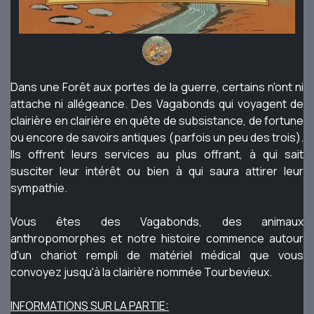
Dans une Forêt aux portes de la guerre, certains n'ont ni
attache ni allégeance. Des Vagabonds qui voyagent de
clairière en clairière en quête de subsistance, de fortune
ou encore de savoirs antiques (parfois un peu des trois).
Ils offrent leurs services au plus offrant, à qui sait
susciter leur intérêt ou bien à qui saura attirer leur
sympathie.
Vous êtes des Vagabonds, des animaux
anthropomorphes et notre histoire commence autour
d'un chariot rempli de matériel médical que vous
convoyez jusqu'à la clairière nommée Tourbevieux.
INFORMATIONS SUR LA PARTIE: