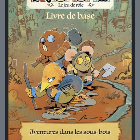
Précedent
Suivan