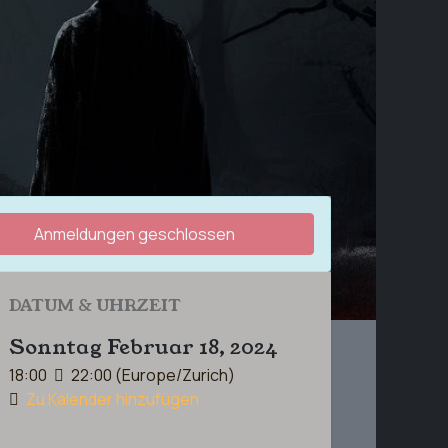
Anmeldungen geschlossen
DATUM & UHRZEIT
Sonntag Februar 18, 2024
18:00
22:00
(
Europe/Zurich
)
Zu Kalender hinzufügen