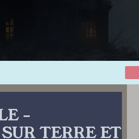
LE –
 SUR TERRE ET