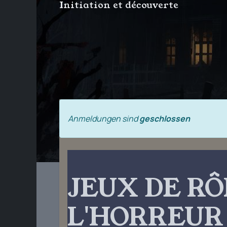
Initiation et découverte
Anmeldungen sind
geschlossen
JEUX DE RÔ
L'HORREUR