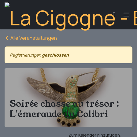
Zum Inhalt springen
Alle Veranstaltungen
Registrierungen
geschlossen
Soirée chasse au trésor :
L'émeraude du Colibri
Zum Kalender hinzufügen: