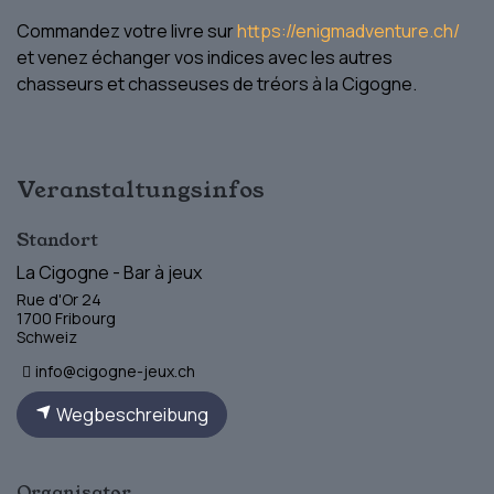
Commandez votre livre sur
https://enigmadventure.ch/
et venez échanger vos indices avec les autres
chasseurs et chasseuses de tréors à la Cigogne.
Veranstaltungsinfos
Standort
La Cigogne - Bar à jeux
Rue d'Or 24
1700 Fribourg
Schweiz
info@cigogne-jeux.ch
Wegbeschreibung
Organisator