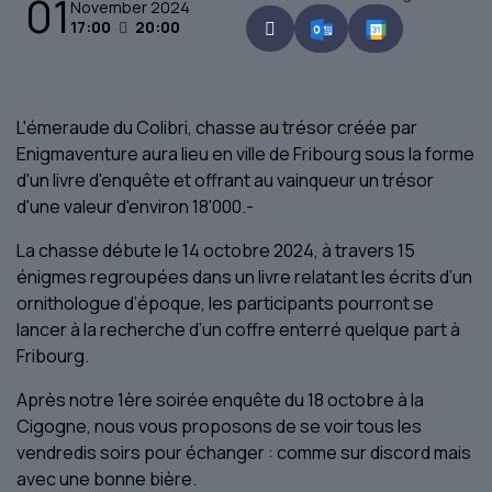
01
November 2024
17:00
20:00
L'émeraude du Colibri, chasse au trésor créée par
Enigmaventure aura lieu en ville de Fribourg sous la forme
d'un livre d'enquête et offrant au vainqueur un trésor
d'une valeur d'environ 18'000.-
La chasse débute le 14 octobre 2024, à travers 15
énigmes regroupées dans un livre relatant les écrits d’un
ornithologue d’époque, les participants pourront se
lancer à la recherche d’un coffre enterré quelque part à
Fribourg.
Après notre 1ère soirée enquête du 18 octobre à la
Cigogne, nous vous proposons de se voir tous les
vendredis soirs pour échanger : comme sur discord mais
avec une bonne bière.