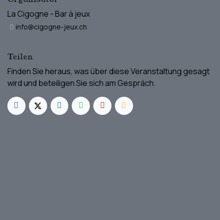
La Cigogne - Bar à jeux
info@cigogne-jeux.ch
Teilen
Finden Sie heraus, was über diese Veranstaltung gesagt
wird und beteiligen Sie sich am Gespräch.