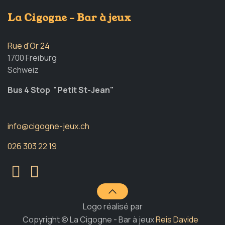
La Cigogne - Bar à jeux
Rue d'Or 24
1700 Freiburg
Schweiz
Bus 4 Stop "Petit St-Jean"
info@cigogne-jeux.ch
026 303 22 19
Logo réalisé par
Copyright © La Cigogne - Bar à jeux
Reis Davide