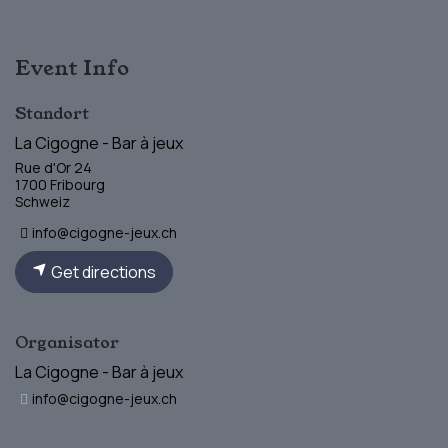
Event Info
Standort
La Cigogne - Bar à jeux
Rue d'Or 24
1700 Fribourg
Schweiz
info@cigogne-jeux.ch
Get directions
Organisator
La Cigogne - Bar à jeux
info@cigogne-jeux.ch