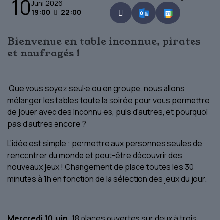
10
Juni 2026
19:00
22:00
Bienvenue en table inconnue, pirates
et naufragés !
Que vous soyez seul·e ou en groupe, nous allons
mélanger les tables toute la soirée pour vous permettre
de jouer avec des inconnu·es, puis d’autres, et pourquoi
pas d’autres encore ?
L’idée est simple : permettre aux personnes seules de
rencontrer du monde et peut-être découvrir des
nouveaux jeux ! Changement de place toutes les 30
minutes à 1h en fonction de la sélection des jeux du jour.
Mercredi 10 juin,
18 places ouvertes sur deux à trois