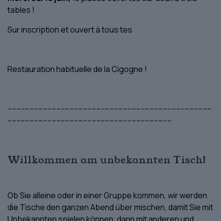
tables !
Sur inscription et ouvert à tous·tes
Restauration habituelle de la Cigogne !
--------------------------------------------------------------------------------------------
--------------------------------------------------------------------------
Willkommen am unbekannten Tisch!
Ob Sie alleine oder in einer Gruppe kommen, wir werden
die Tische den ganzen Abend über mischen, damit Sie mit
Unbekannten spielen können, dann mit anderen und