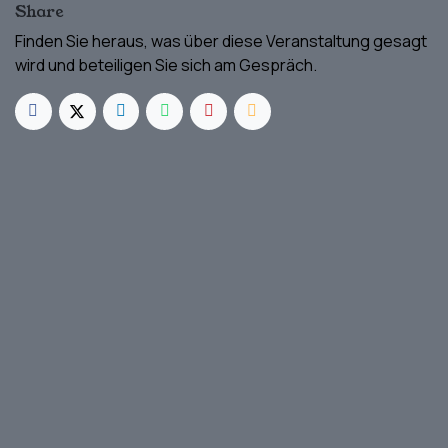
Share
Finden Sie heraus, was über diese Veranstaltung gesagt
wird und beteiligen Sie sich am Gespräch.