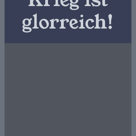
glorreich! ​