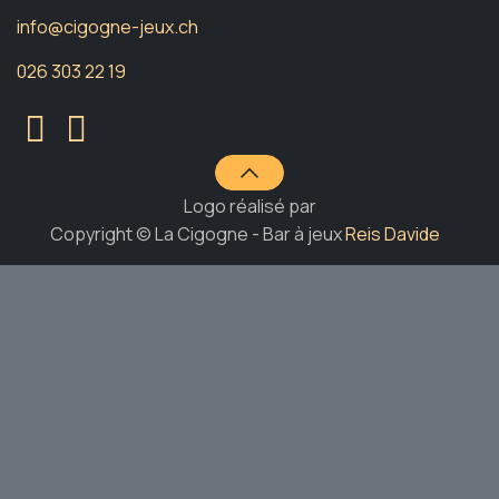
info@cigogne-jeux.ch
026 303 22 19
Logo réalisé par
Copyright © La Cigogne - Bar à jeux
Reis Davide