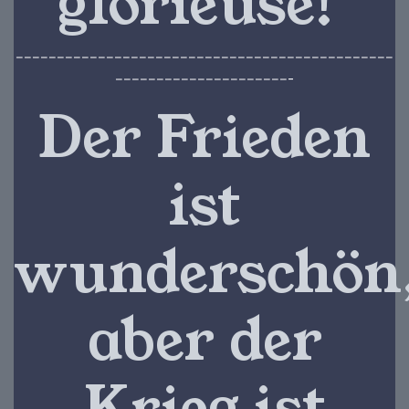
glorieuse!
--------------------------------------------------------------------------------------------
-------------------------------------------
Der Frieden
ist
wunderschön
aber der
Krieg ist