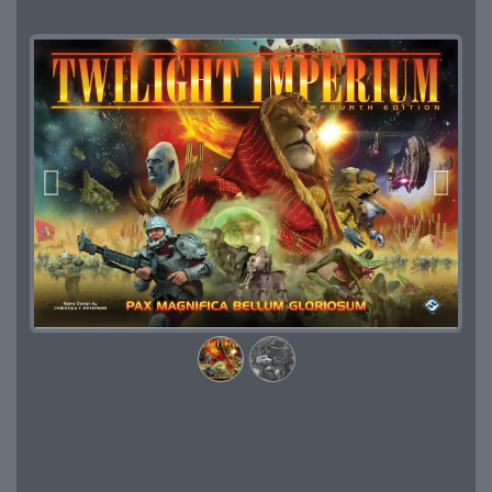
Précedent
Suivan