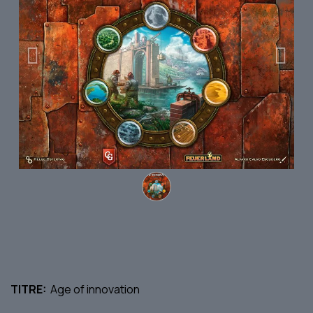
Précedent
Suivan
TITRE:
Age of innovation