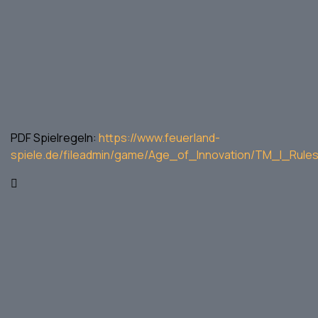
PDF Spielregeln:
https://www.feuerland-
spiele.de/fileadmin/game/Age_of_Innovation/TM_I_Ru