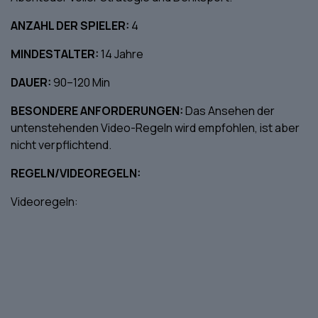
ANZAHL DER SPIELER:
4
MINDESTALTER:
14 Jahre
DAUER:
90–120 Min
BESONDERE ANFORDERUNGEN:
Das Ansehen der
untenstehenden Video-Regeln wird empfohlen, ist aber
nicht verpflichtend.
REGELN/VIDEOREGELN:
Videoregeln: