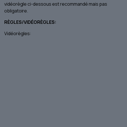
vidéorègle ci-dessous est recommandé mais pas
obligatoire.
RÈGLES/VIDÉORÈGLES:
Vidéorègles: