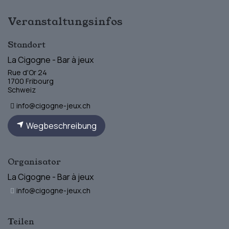
Veranstaltungsinfos
Standort
La Cigogne - Bar à jeux
Rue d'Or 24
1700 Fribourg
Schweiz
info@cigogne-jeux.ch
Wegbeschreibung
Organisator
La Cigogne - Bar à jeux
info@cigogne-jeux.ch
Teilen