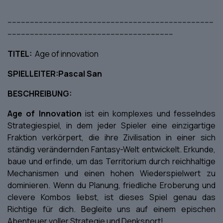
--------------------------------------------------------------------------------------------
--------------------------------------------------------------------------
TITEL:
Age of innovation
SPIELLEITER:Pascal San
BESCHREIBUNG:
Age of Innovation
ist ein komplexes und fesselndes
Strategiespiel, in dem jeder Spieler eine einzigartige
Fraktion verkörpert, die ihre Zivilisation in einer sich
ständig verändernden Fantasy-Welt entwickelt. Erkunde,
baue und erfinde, um das Territorium durch reichhaltige
Mechanismen und einen hohen Wiederspielwert zu
dominieren. Wenn du Planung, friedliche Eroberung und
clevere Kombos liebst, ist dieses Spiel genau das
Richtige für dich. Begleite uns auf einem epischen
Abenteuer voller Strategie und Denksport!