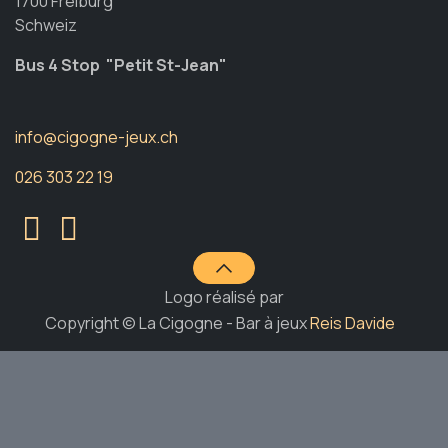
1700 Freiburg
Schweiz
Bus 4 Stop "Petit St-Jean"
info@cigogne-jeux.ch
026 303 22 19
Logo réalisé par
Copyright © La Cigogne - Bar à jeux
Reis Davide