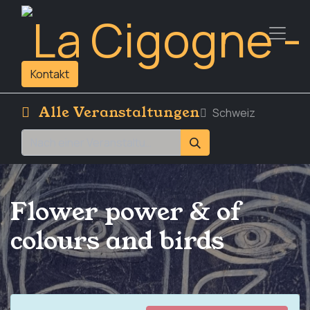
Kontakt
Alle Veranstaltungen
Schweiz
Flower power & of
colours and birds